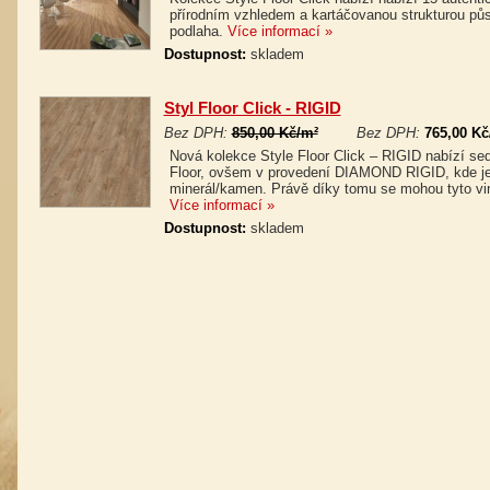
přírodním vzhledem a kartáčovanou strukturou půs
podlaha.
Více informací »
Dostupnost:
skladem
Styl Floor Click - RIGID
Bez DPH:
850,00 Kč/m²
Bez DPH:
765,00 Kč
Nová kolekce Style Floor Click – RIGID nabízí se
Floor, ovšem v provedení DIAMOND RIGID, kde jed
minerál/kamen. Právě díky tomu se mohou tyto viny
Více informací »
Dostupnost:
skladem