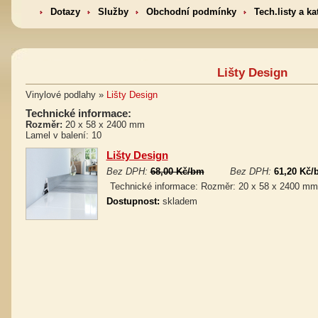
Dotazy
Služby
Obchodní podmínky
Tech.listy a ka
Lišty Design
Vinylové podlahy »
Lišty Design
Technické informace:
Rozměr:
20 x 58 x 2400 mm
Lamel v balení: 10
Lišty Design
Bez DPH:
68,00 Kč/bm
Bez DPH:
61,20 Kč/
Technické informace: Rozměr: 20 x 58 x 2400 mm
Dostupnost:
skladem